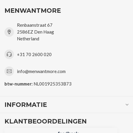
MENWANTMORE
Renbaanstraat 67
2586EZ Den Haag
Netherland
+31 70 2600 020
info@menwantmore.com
btw-nummer:
NL001925353B73
INFORMATIE
KLANTBEOORDELINGEN