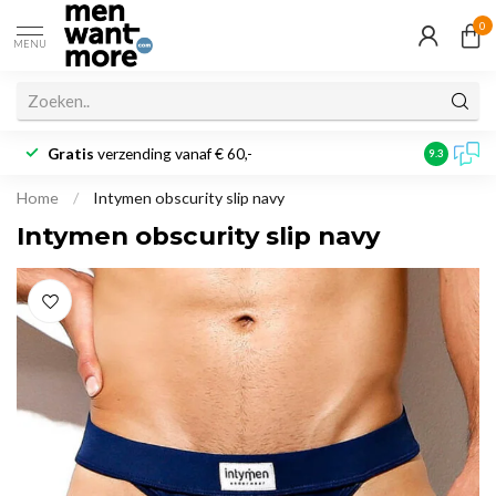
0
MENU
Gratis
verzending vanaf € 60,-
Klantbeoo
9.3
Home
/
Intymen obscurity slip navy
Intymen obscurity slip navy