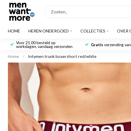
HOME
HEREN ONDERGOED
COLLECTIES
OVER 
Voor 21.00 besteld op
Gratis
verzending vana
werkdagen, vandaag verzonden
Home
/
Intymen trunk boxershort red/white