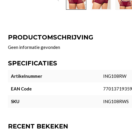
PRODUCTOMSCHRIJVING
Geen informatie gevonden
SPECIFICATIES
Artikelnummer
ING108RW
EAN Code
7701371935
SKU
ING108RWS
RECENT BEKEKEN