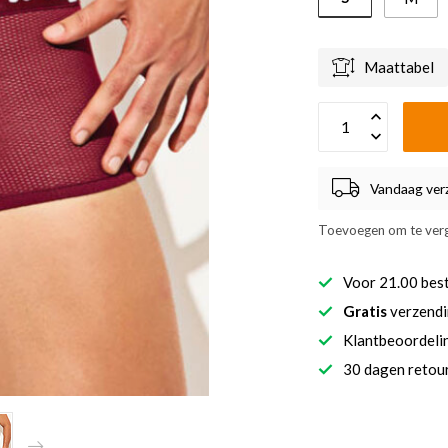
Maattabel
Vandaag ver
Toevoegen om te verg
Voor 21.00 bes
Gratis
verzendi
Klantbeoordel
30 dagen retour