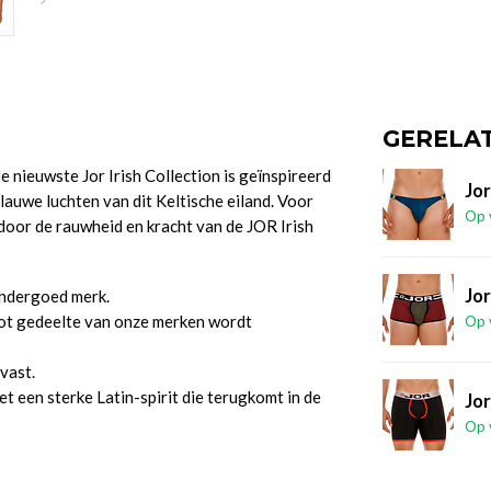
GERELA
 nieuwste Jor Irish Collection is geïnspireerd
Jor
auwe luchten van dit Keltische eiland. Voor
Op 
 door de rauwheid en kracht van de JOR Irish
Jo
nondergoed merk.
ot gedeelte van onze merken wordt
Op 
vast.
 een sterke Latin-spirit die terugkomt in de
Jor
Op 