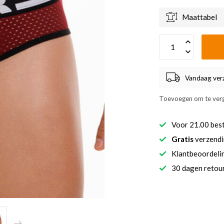
Maattabel
Vandaag ver
Toevoegen om te verg
Voor 21.00 bes
Gratis
verzendi
Klantbeoordel
30 dagen retour