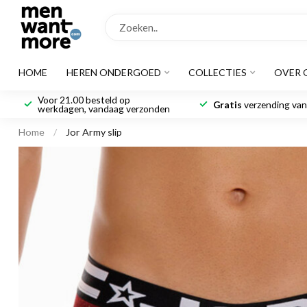
HOME
HEREN ONDERGOED
COLLECTIES
OVER 
Voor 21.00 besteld op
Gratis
verzending vana
werkdagen, vandaag verzonden
Home
/
Jor Army slip