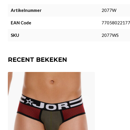
Artikelnummer
2077W
EAN Code
7705802217
SKU
2077WS
RECENT BEKEKEN