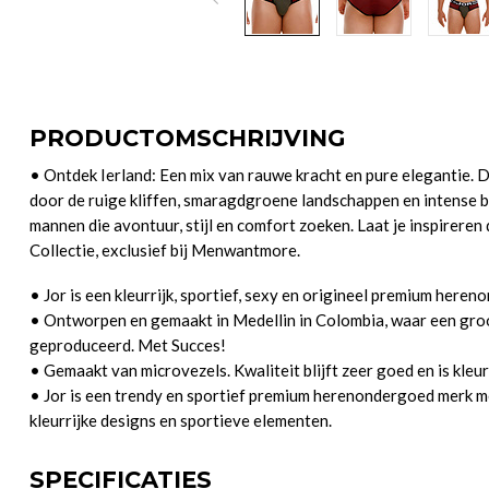
PRODUCTOMSCHRIJVING
• Ontdek Ierland: Een mix van rauwe kracht en pure elegantie. De
door de ruige kliffen, smaragdgroene landschappen en intense bl
mannen die avontuur, stijl en comfort zoeken. Laat je inspireren
Collectie, exclusief bij Menwantmore.
• Jor is een kleurrijk, sportief, sexy en origineel premium here
• Ontworpen en gemaakt in Medellin in Colombia, waar een gro
geproduceerd. Met Succes!
• Gemaakt van microvezels. Kwaliteit blijft zeer goed en is kleur
• Jor is een trendy en sportief premium herenondergoed merk met
kleurrijke designs en sportieve elementen.
SPECIFICATIES