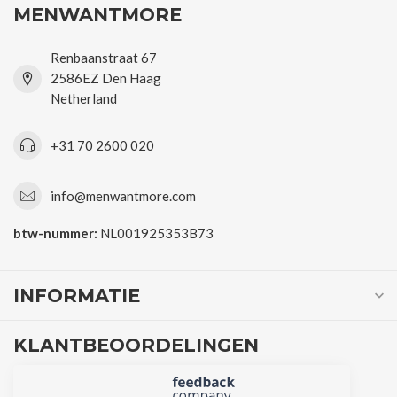
MENWANTMORE
Renbaanstraat 67
2586EZ Den Haag
Netherland
+31 70 2600 020
info@menwantmore.com
btw-nummer:
NL001925353B73
INFORMATIE
KLANTBEOORDELINGEN