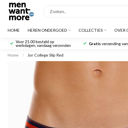
HOME
HEREN ONDERGOED
COLLECTIES
OVER 
Voor 21.00 besteld op
Gratis
verzending vana
werkdagen, vandaag verzonden
Home
/
Jor College Slip Red