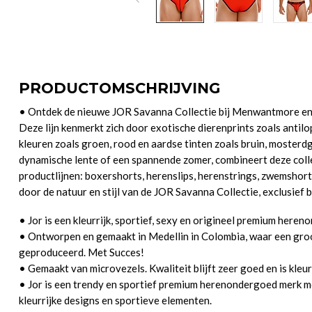
PRODUCTOMSCHRIJVING
• Ontdek de nieuwe JOR Savanna Collectie bij Menwantmore en 
Deze lijn kenmerkt zich door exotische dierenprints zoals antilo
kleuren zoals groen, rood en aardse tinten zoals bruin, mosterdg
dynamische lente of een spannende zomer, combineert deze colle
productlijnen: boxershorts, herenslips, herenstrings, zwemshorts
door de natuur en stijl van de JOR Savanna Collectie, exclusief
• Jor is een kleurrijk, sportief, sexy en origineel premium here
• Ontworpen en gemaakt in Medellin in Colombia, waar een gro
geproduceerd. Met Succes!
• Gemaakt van microvezels. Kwaliteit blijft zeer goed en is kleur
• Jor is een trendy en sportief premium herenondergoed merk met
kleurrijke designs en sportieve elementen.