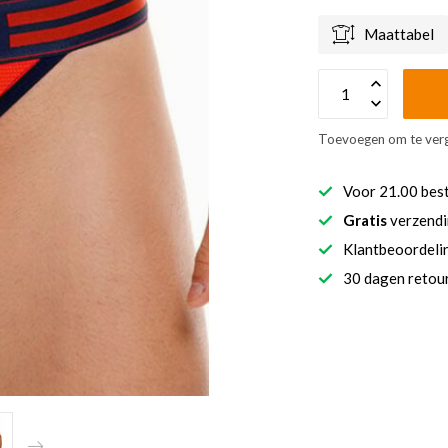
Maattabel
Toevoegen om te verg
Voor 21.00 bes
Gratis
verzendi
Klantbeoordel
30 dagen retour