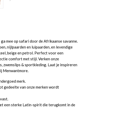
ga mee op safari door de Afrikaanse savanne.
pen, nijlpaarden en luipaarden, en levendige
eel, beige en petrol. Perfect voor een
ctie comfort met stijl. Verken onze
, zwemslips & sportkleding. Laat je inspireren
 bij Menwantmore.
nondergoed merk.
ot gedeelte van onze merken wordt
vast.
 een sterke Latin-spirit die terugkomt in de