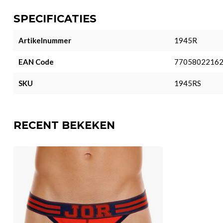
SPECIFICATIES
Artikelnummer
1945R
EAN Code
7705802216
SKU
1945RS
RECENT BEKEKEN