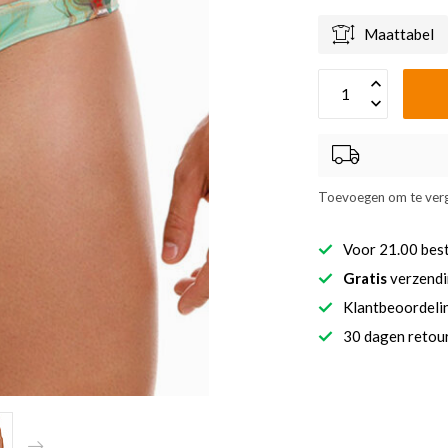
Maattabel
Toevoegen om te verg
Voor 21.00 bes
Gratis
verzendi
Klantbeoordel
30 dagen retour