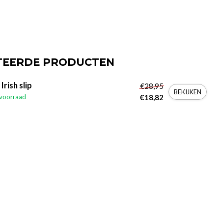
TEERDE PRODUCTEN
 Irish slip
€28,95
BEKIJKEN
voorraad
€18,82