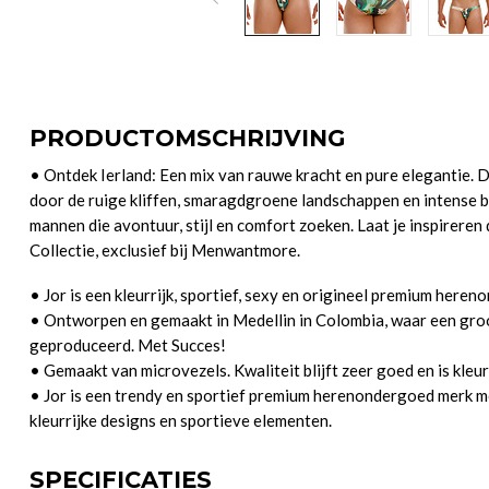
PRODUCTOMSCHRIJVING
• Ontdek Ierland: Een mix van rauwe kracht en pure elegantie. De
door de ruige kliffen, smaragdgroene landschappen en intense bl
mannen die avontuur, stijl en comfort zoeken. Laat je inspireren
Collectie, exclusief bij Menwantmore.
• Jor is een kleurrijk, sportief, sexy en origineel premium here
• Ontworpen en gemaakt in Medellin in Colombia, waar een gro
geproduceerd. Met Succes!
• Gemaakt van microvezels. Kwaliteit blijft zeer goed en is kleur
• Jor is een trendy en sportief premium herenondergoed merk met
kleurrijke designs en sportieve elementen.
SPECIFICATIES