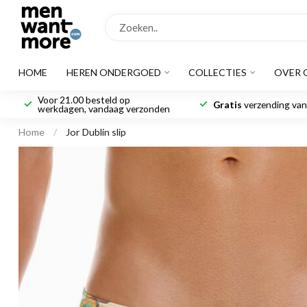
HOME
HEREN ONDERGOED
COLLECTIES
OVER 
Voor 21.00 besteld op
Gratis
verzending vana
werkdagen, vandaag verzonden
Home
/
Jor Dublin slip