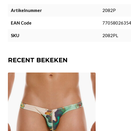
Artikelnummer
2082P
EAN Code
7705802635
SKU
2082PL
RECENT BEKEKEN