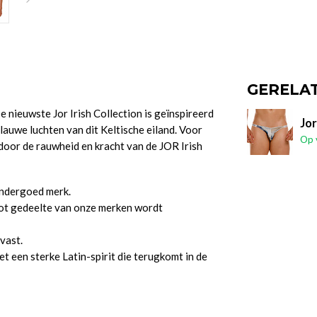
GERELA
 nieuwste Jor Irish Collection is geïnspireerd
Jor
auwe luchten van dit Keltische eiland. Voor
Op 
 door de rauwheid en kracht van de JOR Irish
nondergoed merk.
ot gedeelte van onze merken wordt
vast.
 een sterke Latin-spirit die terugkomt in de