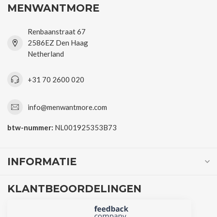
MENWANTMORE
Renbaanstraat 67
2586EZ Den Haag
Netherland
+31 70 2600 020
info@menwantmore.com
btw-nummer:
NL001925353B73
INFORMATIE
KLANTBEOORDELINGEN