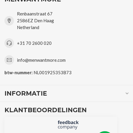
Renbaanstraat 67
2586EZ Den Haag
Netherland
+31 70 2600 020
info@menwantmore.com
btw-nummer:
NL001925353B73
INFORMATIE
KLANTBEOORDELINGEN