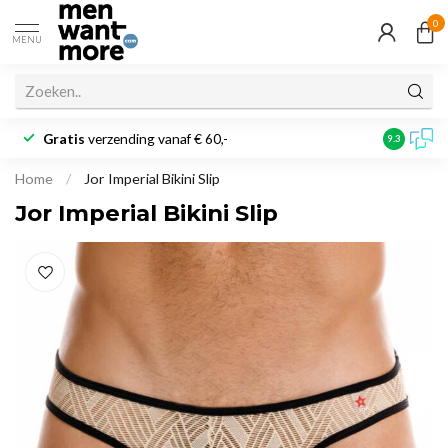
0
MENU
Gratis
verzending vanaf € 60,-
Klantbeoo
9.3
Home
/
Jor Imperial Bikini Slip
Jor Imperial Bikini Slip