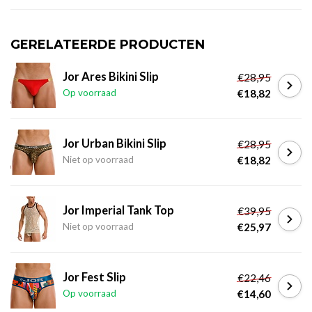
GERELATEERDE PRODUCTEN
Jor Ares Bikini Slip
€28,95
Op voorraad
€18,82
Jor Urban Bikini Slip
€28,95
Niet op voorraad
€18,82
Jor Imperial Tank Top
€39,95
Niet op voorraad
€25,97
Jor Fest Slip
€22,46
Op voorraad
€14,60