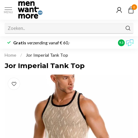
0
MENU
Gratis
verzending vanaf € 60,-
Klantbeoo
9.3
Home
/
Jor Imperial Tank Top
Jor Imperial Tank Top