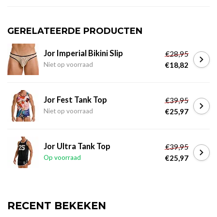
GERELATEERDE PRODUCTEN
Jor Imperial Bikini Slip
€28,95
Niet op voorraad
€18,82
Jor Fest Tank Top
€39,95
Niet op voorraad
€25,97
Jor Ultra Tank Top
€39,95
Op voorraad
€25,97
RECENT BEKEKEN