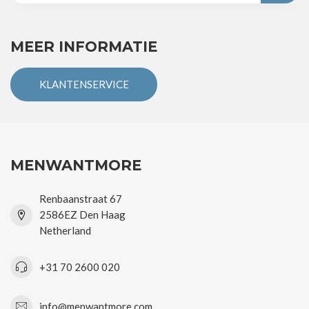
MEER INFORMATIE
KLANTENSERVICE
MENWANTMORE
Renbaanstraat 67
2586EZ Den Haag
Netherland
+31 70 2600 020
info@menwantmore.com