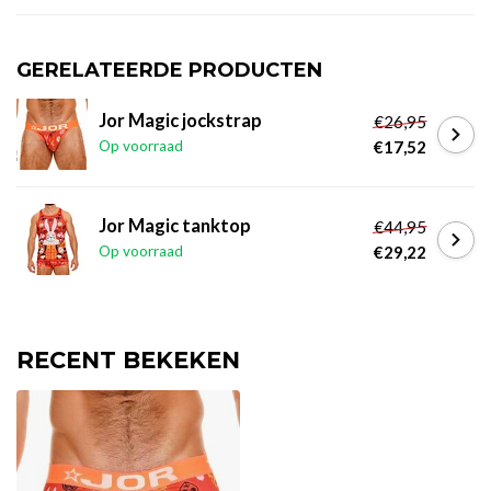
GERELATEERDE PRODUCTEN
Jor Magic jockstrap
€26,95
Op voorraad
€17,52
Jor Magic tanktop
€44,95
Op voorraad
€29,22
RECENT BEKEKEN