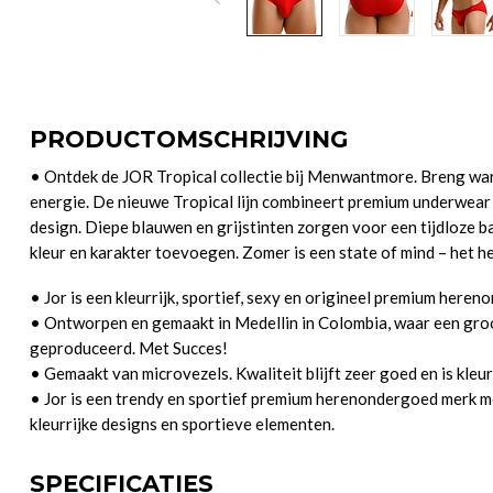
PRODUCTOMSCHRIJVING
• Ontdek de JOR Tropical collectie bij Menwantmore. Breng warm
energie. De nieuwe Tropical lijn combineert premium underwea
design. Diepe blauwen en grijstinten zorgen voor een tijdloze bas
kleur en karakter toevoegen. Zomer is een state of mind – het he
• Jor is een kleurrijk, sportief, sexy en origineel premium here
• Ontworpen en gemaakt in Medellin in Colombia, waar een gro
geproduceerd. Met Succes!
• Gemaakt van microvezels. Kwaliteit blijft zeer goed en is kleur
• Jor is een trendy en sportief premium herenondergoed merk met
kleurrijke designs en sportieve elementen.
SPECIFICATIES