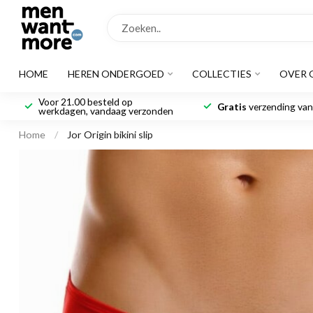
HOME
HEREN ONDERGOED
COLLECTIES
OVER 
Voor 21.00 besteld op
Gratis
verzending vana
werkdagen, vandaag verzonden
Home
/
Jor Origin bikini slip