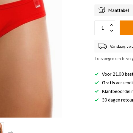
Maattabel
Vandaag ver
Toevoegen om te verg
Voor 21.00 bes
Gratis
verzendi
Klantbeoordel
30 dagen retour