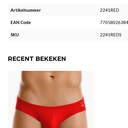
Artikelnummer
2241RED
EAN Code
7705802638
SKU
2241REDS
RECENT BEKEKEN