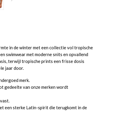
te in de winter met een collectie vol tropische
r en swimwear met moderne snits en opvallend
is, terwijl tropische prints een frisse dosis
le jaar door.
nondergoed merk.
ot gedeelte van onze merken wordt
vast.
 een sterke Latin-spirit die terugkomt in de