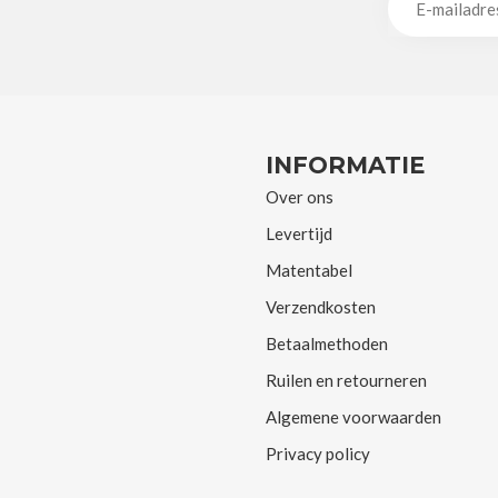
INFORMATIE
Over ons
Levertijd
Matentabel
Verzendkosten
Betaalmethoden
Ruilen en retourneren
Algemene voorwaarden
Privacy policy