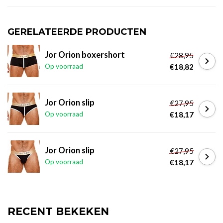
GERELATEERDE PRODUCTEN
Jor Orion boxershort
€28,95
Op voorraad
€18,82
Jor Orion slip
€27,95
Op voorraad
€18,17
Jor Orion slip
€27,95
Op voorraad
€18,17
RECENT BEKEKEN