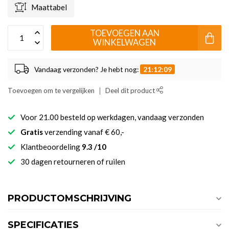
Maattabel
TOEVOEGEN AAN
WINKELWAGEN
Vandaag verzonden? Je hebt nog:
21:12:09
Toevoegen om te vergelijken
Deel dit product
Voor 21.00 besteld op werkdagen, vandaag verzonden
Gratis
verzending vanaf € 60,-
Klantbeoordeling
9.3 /10
30 dagen retourneren of ruilen
PRODUCTOMSCHRIJVING
SPECIFICATIES