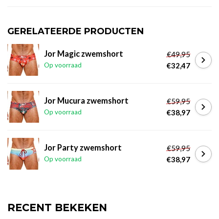
GERELATEERDE PRODUCTEN
Jor Magic zwemshort
€49,95
Op voorraad
€32,47
Jor Mucura zwemshort
€59,95
Op voorraad
€38,97
Jor Party zwemshort
€59,95
Op voorraad
€38,97
RECENT BEKEKEN