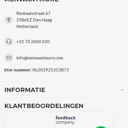
Renbaanstraat 67
2586EZ Den Haag
Netherland
+31 70 2600 020
info@menwantmore.com
btw-nummer:
NL001925353B73
INFORMATIE
KLANTBEOORDELINGEN