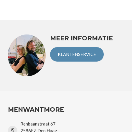
MEER INFORMATIE
KLANTENSERVICE
MENWANTMORE
Renbaanstraat 67
2586EZ Den Haag