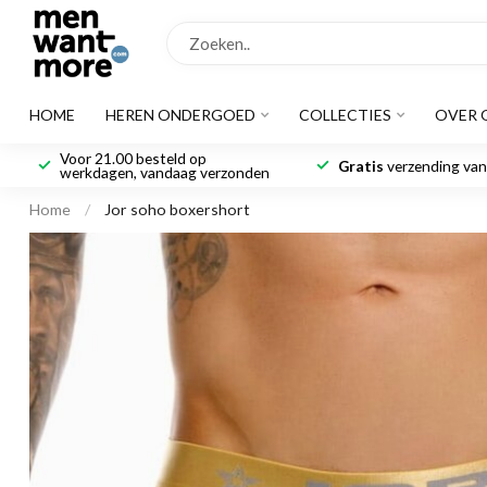
HOME
HEREN ONDERGOED
COLLECTIES
OVER 
Voor 21.00 besteld op
Gratis
verzending vana
werkdagen, vandaag verzonden
Home
/
Jor soho boxershort