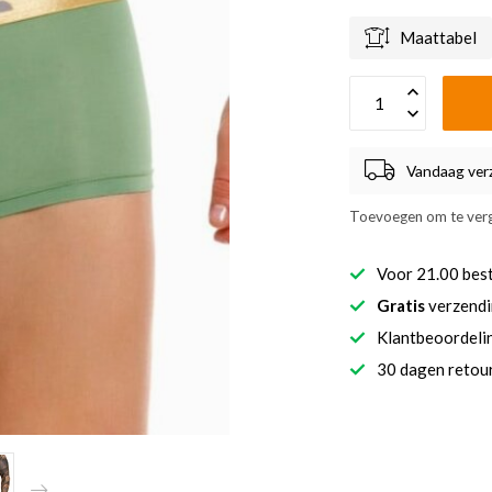
Maattabel
Vandaag ver
Toevoegen om te verg
Voor 21.00 bes
Gratis
verzendi
Klantbeoordel
30 dagen retour