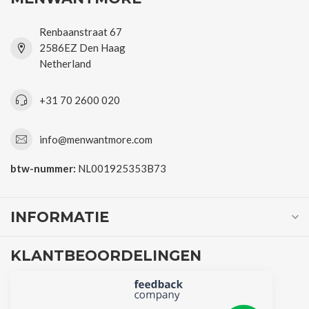
Renbaanstraat 67
2586EZ Den Haag
Netherland
+31 70 2600 020
info@menwantmore.com
btw-nummer:
NL001925353B73
INFORMATIE
KLANTBEOORDELINGEN