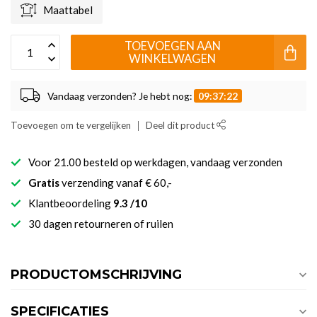
Maattabel
TOEVOEGEN AAN
WINKELWAGEN
Vandaag verzonden? Je hebt nog:
09:37:21
Toevoegen om te vergelijken
Deel dit product
Voor 21.00 besteld op werkdagen, vandaag verzonden
Gratis
verzending vanaf € 60,-
Klantbeoordeling
9.3 /10
30 dagen retourneren of ruilen
PRODUCTOMSCHRIJVING
SPECIFICATIES