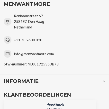
MENWANTMORE
Renbaanstraat 67
2586EZ Den Haag
Netherland
+31 70 2600 020
info@menwantmore.com
btw-nummer:
NL001925353B73
INFORMATIE
KLANTBEOORDELINGEN