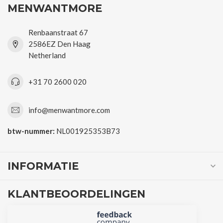
MENWANTMORE
Renbaanstraat 67
2586EZ Den Haag
Netherland
+31 70 2600 020
info@menwantmore.com
btw-nummer:
NL001925353B73
INFORMATIE
KLANTBEOORDELINGEN