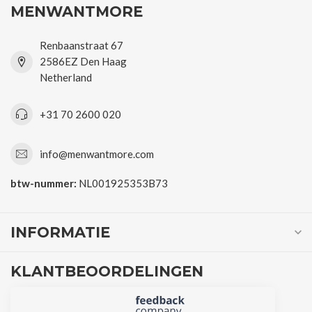
MENWANTMORE
Renbaanstraat 67
2586EZ Den Haag
Netherland
+31 70 2600 020
info@menwantmore.com
btw-nummer:
NL001925353B73
INFORMATIE
KLANTBEOORDELINGEN