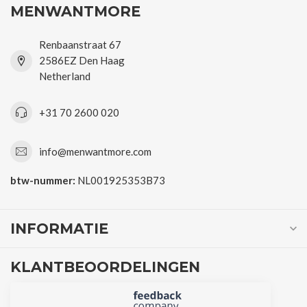
MENWANTMORE
Renbaanstraat 67
2586EZ Den Haag
Netherland
+31 70 2600 020
info@menwantmore.com
btw-nummer:
NL001925353B73
INFORMATIE
KLANTBEOORDELINGEN