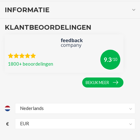
INFORMATIE
KLANTBEOORDELINGEN
9.3
/10
1800+ beoordelingen
BEKIJK MEER
€