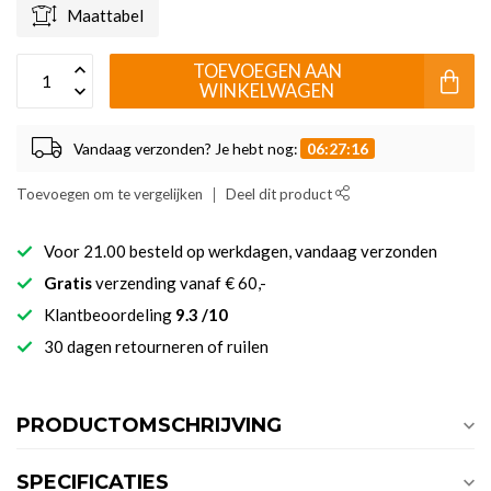
Maattabel
TOEVOEGEN AAN
WINKELWAGEN
Vandaag verzonden? Je hebt nog:
06:27:15
Toevoegen om te vergelijken
Deel dit product
Voor 21.00 besteld op werkdagen, vandaag verzonden
Gratis
verzending vanaf € 60,-
Klantbeoordeling
9.3 /10
30 dagen retourneren of ruilen
PRODUCTOMSCHRIJVING
SPECIFICATIES