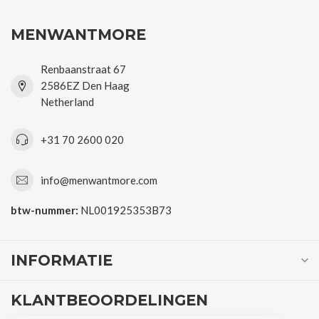
MENWANTMORE
Renbaanstraat 67
2586EZ Den Haag
Netherland
+31 70 2600 020
info@menwantmore.com
btw-nummer:
NL001925353B73
INFORMATIE
KLANTBEOORDELINGEN