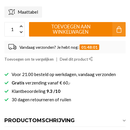
Maattabel
TOEVOEGEN AAN
WINKELWAGEN
Vandaag verzonden? Je hebt nog:
01:48:01
Toevoegen om te vergelijken
Deel dit product
Voor 21.00 besteld op werkdagen, vandaag verzonden
Gratis
verzending vanaf € 60,-
Klantbeoordeling
9.3 /10
30 dagen retourneren of ruilen
PRODUCTOMSCHRIJVING