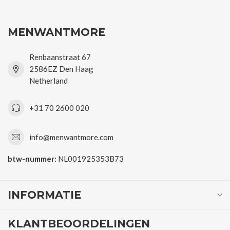
MENWANTMORE
Renbaanstraat 67
2586EZ Den Haag
Netherland
+31 70 2600 020
info@menwantmore.com
btw-nummer:
NL001925353B73
INFORMATIE
KLANTBEOORDELINGEN