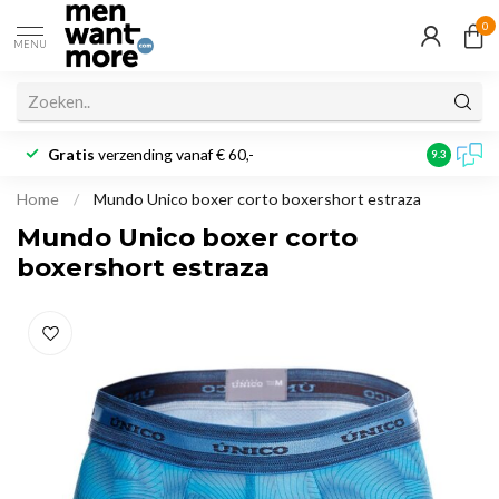
0
MENU
Gratis
verzending vanaf € 60,-
Klantbeoo
9.3
Home
/
Mundo Unico boxer corto boxershort estraza
Mundo Unico boxer corto
boxershort estraza