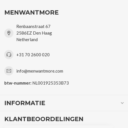
MENWANTMORE
Renbaanstraat 67
2586EZ Den Haag
Netherland
+31 70 2600 020
info@menwantmore.com
btw-nummer:
NL001925353B73
INFORMATIE
KLANTBEOORDELINGEN