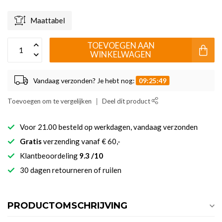
Maattabel
TOEVOEGEN AAN
WINKELWAGEN
Vandaag verzonden? Je hebt nog:
09:25:49
Toevoegen om te vergelijken
Deel dit product
Voor 21.00 besteld op werkdagen, vandaag verzonden
Gratis
verzending vanaf € 60,-
Klantbeoordeling
9.3 /10
30 dagen retourneren of ruilen
PRODUCTOMSCHRIJVING