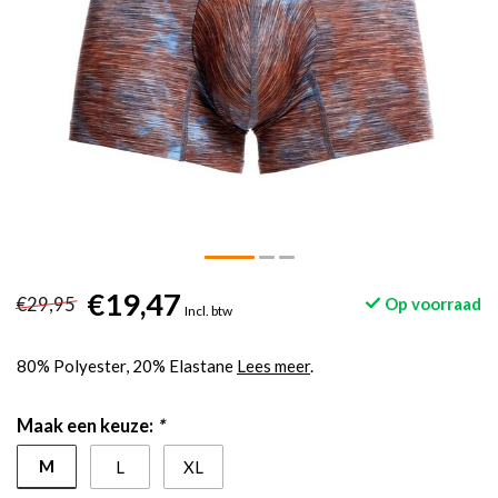
€19,47
€29,95
Op voorraad
Incl. btw
80% Polyester, 20% Elastane
Lees meer
.
Maak een keuze:
*
M
L
XL