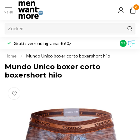
0
MENU
Gratis
verzending vanaf € 60,-
Klantbeoo
9.3
Home
/
Mundo Unico boxer corto boxershort hilo
Mundo Unico boxer corto
boxershort hilo