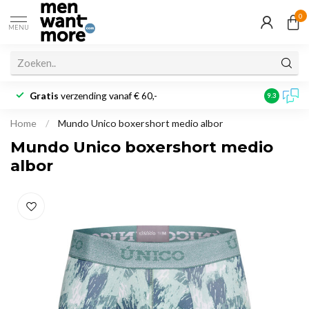
0
MENU
Gratis
verzending vanaf € 60,-
Klantbeoo
9.3
Home
/
Mundo Unico boxershort medio albor
Mundo Unico boxershort medio
albor