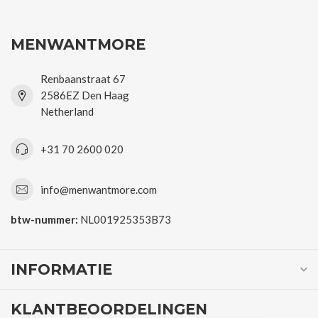
MENWANTMORE
Renbaanstraat 67
2586EZ Den Haag
Netherland
+31 70 2600 020
info@menwantmore.com
btw-nummer:
NL001925353B73
INFORMATIE
KLANTBEOORDELINGEN