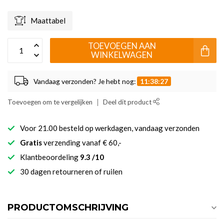
Maattabel
TOEVOEGEN AAN
WINKELWAGEN
Vandaag verzonden? Je hebt nog:
11:38:27
Toevoegen om te vergelijken
Deel dit product
Voor 21.00 besteld op werkdagen, vandaag verzonden
Gratis
verzending vanaf € 60,-
Klantbeoordeling
9.3 /10
30 dagen retourneren of ruilen
PRODUCTOMSCHRIJVING