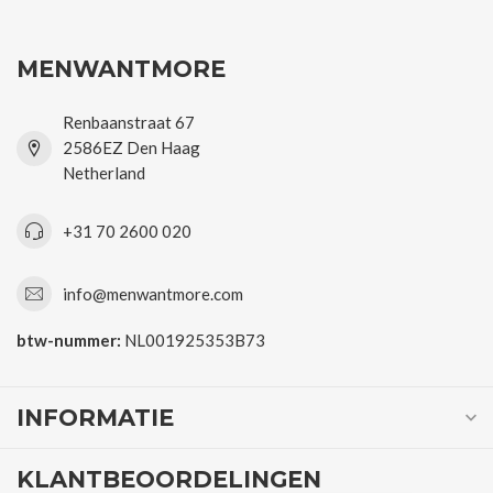
MENWANTMORE
Renbaanstraat 67
2586EZ Den Haag
Netherland
+31 70 2600 020
info@menwantmore.com
btw-nummer:
NL001925353B73
INFORMATIE
KLANTBEOORDELINGEN