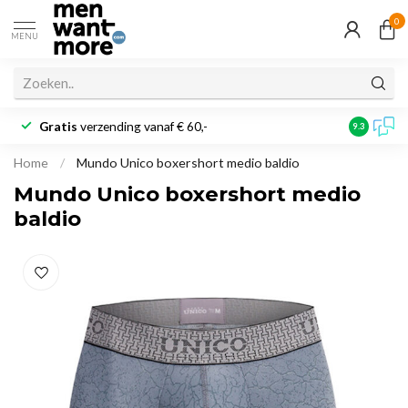
0
MENU
Gratis
verzending vanaf € 60,-
Klantbeoo
9.3
Home
/
Mundo Unico boxershort medio baldio
Mundo Unico boxershort medio
baldio