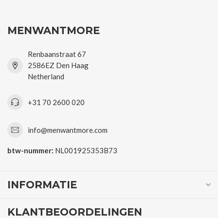
MENWANTMORE
Renbaanstraat 67
2586EZ Den Haag
Netherland
+31 70 2600 020
info@menwantmore.com
btw-nummer:
NL001925353B73
INFORMATIE
KLANTBEOORDELINGEN