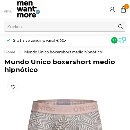
0
MENU
Gratis
verzending vanaf € 60,-
Klantbeoo
9.3
Home
/
Mundo Unico boxershort medio hipnótico
Mundo Unico boxershort medio
hipnótico