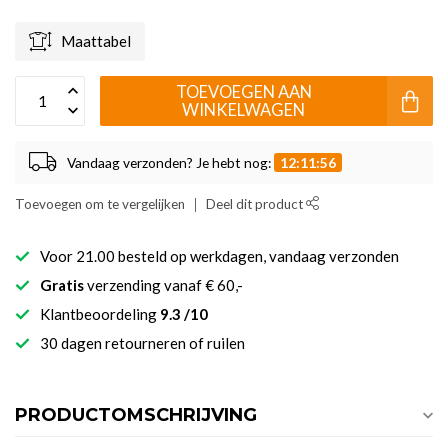
Maattabel
TOEVOEGEN AAN
WINKELWAGEN
Vandaag verzonden? Je hebt nog:
12:11:56
Toevoegen om te vergelijken
Deel dit product
Voor 21.00 besteld op werkdagen, vandaag verzonden
Gratis
verzending vanaf € 60,-
Klantbeoordeling
9.3 /10
30 dagen retourneren of ruilen
PRODUCTOMSCHRIJVING