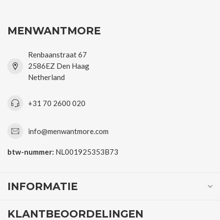
MENWANTMORE
Renbaanstraat 67
2586EZ Den Haag
Netherland
+31 70 2600 020
info@menwantmore.com
btw-nummer:
NL001925353B73
INFORMATIE
KLANTBEOORDELINGEN