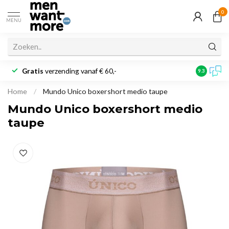
0
MENU
Gratis
verzending vanaf € 60,-
Klantbeoo
9.3
Home
/
Mundo Unico boxershort medio taupe
Mundo Unico boxershort medio
taupe