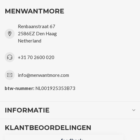
MENWANTMORE
Renbaanstraat 67
2586EZ Den Haag
Netherland
+31 70 2600 020
info@menwantmore.com
btw-nummer:
NL001925353B73
INFORMATIE
KLANTBEOORDELINGEN