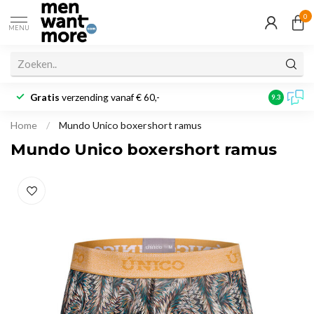
0
MENU
Gratis
verzending vanaf € 60,-
Klantbeoo
9.3
Home
/
Mundo Unico boxershort ramus
Mundo Unico boxershort ramus