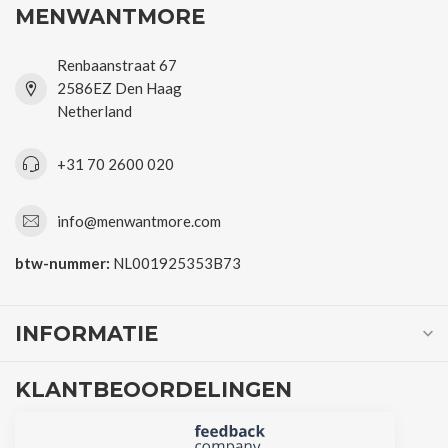
MENWANTMORE
Renbaanstraat 67
2586EZ Den Haag
Netherland
+31 70 2600 020
info@menwantmore.com
btw-nummer:
NL001925353B73
INFORMATIE
KLANTBEOORDELINGEN