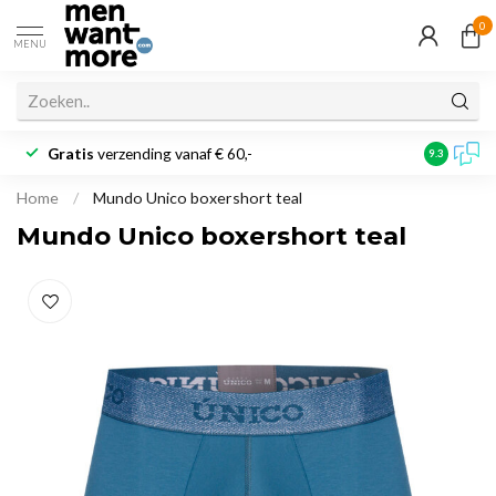
0
MENU
Gratis
verzending vanaf € 60,-
Klantbeoo
9.3
Home
/
Mundo Unico boxershort teal
Mundo Unico boxershort teal