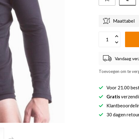
Maattabel
Vandaag ver
Toevoegen om te verg
Voor 21.00 bes
Gratis
verzendi
Klantbeoordel
30 dagen retour