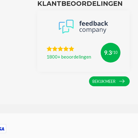
KLANTBEOORDELINGEN
9.3
/10
1800+ beoordelingen
BEKIJK MEER