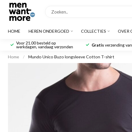
HOME
HEREN ONDERGOED
COLLECTIES
OVER 
Voor 21.00 besteld op
Gratis
verzending vana
werkdagen, vandaag verzonden
Home
/
Mundo Unico Buzo longsleeve Cotton T-shirt