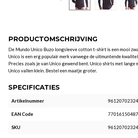
PRODUCTOMSCHRIJVING
De Mundo Unico Buzo longsleeve cotton t-shirt is een mooi zw
Unico is een erg populair merk vanwege de uitmuntende kwaliteit.
Precies zoals je van Unico gewend bent. Unico shirts met lange
Unico vallen klein. Bestel een maatje groter.
SPECIFICATIES
Artikelnummer
9612070232
EAN Code
7701615048
SKU
96120702324