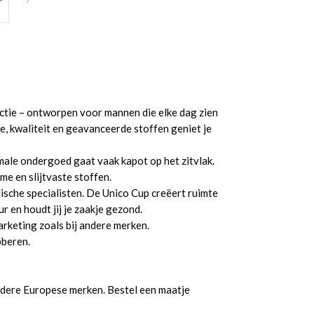
tie – ontworpen voor mannen die elke dag zien
, kwaliteit en geavanceerde stoffen geniet je
ale ondergoed gaat vaak kapot op het zitvlak.
me en slijtvaste stoffen.
dische specialisten. De Unico Cup creëert ruimte
r en houdt jij je zaakje gezond.
arketing zoals bij andere merken.
bberen.
ndere Europese merken. Bestel een maatje