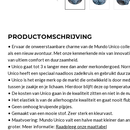
PRODUCTOMSCHRIJVING
• Ervaar de onweerstaanbare charme van de Mundo Unico collec
als een nieuw avontuur. Met onze kenmerkende mix van innovatie
van ultiem comfort en duurzaamheid.
• Unico gaat tot 3 x langer mee dan ander merkondergoed. Norm
Unico heeft een speciaal naadloos zadelkruis en gebruikt duurza
• Unico is het enige merk op de markt die ontwikkeld is door me
tussen je zaakje en je lichaam. Hierdoor blijft deze op temperatuu
• De kosten van Unico gaan in de kwaliteit zitten en niet in de m
• Het elastiek is van de allerhoogste kwaliteit en gaat nooit flu
• Geen omhoog kruipende pijpjes.
• Gemaakt van een mooie stof. Zeer sterk en kleurvast.
• Maatvoering: Mundo Unico valt een halve maat kleiner dan a
groter. Meer informatie:
Raadpleeg onze maattabel