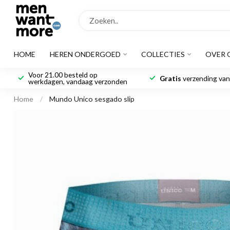
HOME
HEREN ONDERGOED
COLLECTIES
OVER 
Voor 21.00 besteld op
Gratis
verzending vana
werkdagen, vandaag verzonden
Home
/
Mundo Unico sesgado slip