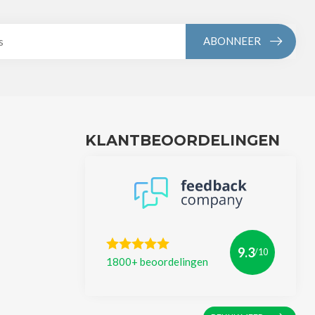
ABONNEER
KLANTBEOORDELINGEN
9.3
/10
1800+ beoordelingen