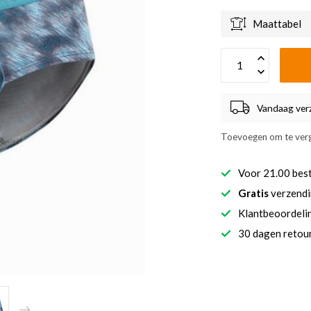
Maattabel
Vandaag ver
Toevoegen om te verg
Voor 21.00 bes
Gratis
verzendi
Klantbeoordel
30 dagen retour