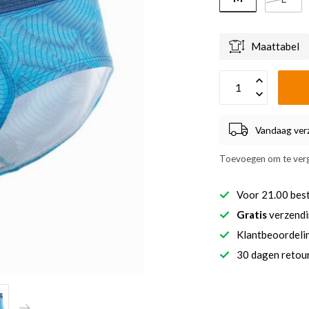
Maattabel
Vandaag ver
Toevoegen om te verg
Voor 21.00 bes
Gratis
verzendi
Klantbeoordel
30 dagen retour