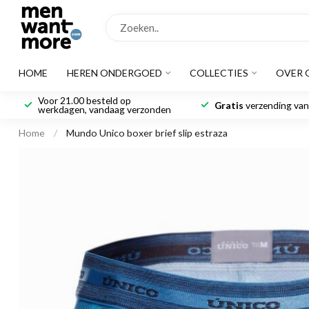
HOME
HEREN ONDERGOED
COLLECTIES
OVER 
Voor 21.00 besteld op
Gratis
verzending vana
werkdagen, vandaag verzonden
Home
/
Mundo Unico boxer brief slip estraza