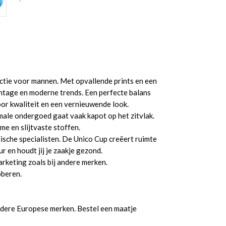
tie voor mannen. Met opvallende prints en een
intage en moderne trends. Een perfecte balans
oor kwaliteit en een vernieuwende look.
ale ondergoed gaat vaak kapot op het zitvlak.
me en slijtvaste stoffen.
dische specialisten. De Unico Cup creëert ruimte
r en houdt jij je zaakje gezond.
arketing zoals bij andere merken.
bberen.
ndere Europese merken. Bestel een maatje