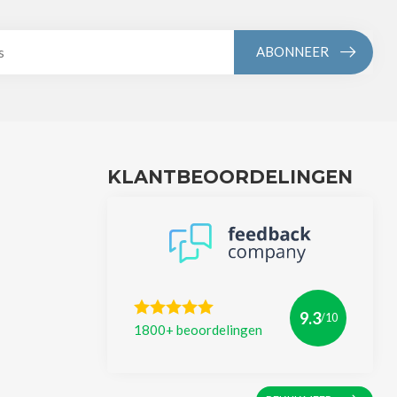
ABONNEER
KLANTBEOORDELINGEN
9.3
/10
1800+ beoordelingen