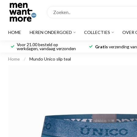
HOME
HEREN ONDERGOED
COLLECTIES
OVER 
Voor 21.00 besteld op
Gratis
verzending vana
werkdagen, vandaag verzonden
Home
/
Mundo Unico slip teal