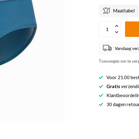
Maattabel
Vandaag ver
Toevoegen om te verg
Voor 21.00 bes
Gratis
verzendi
Klantbeoordel
30 dagen retour