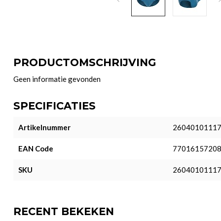
PRODUCTOMSCHRIJVING
Geen informatie gevonden
SPECIFICATIES
Artikelnummer
2604010111
EAN Code
7701615720
SKU
2604010111
RECENT BEKEKEN