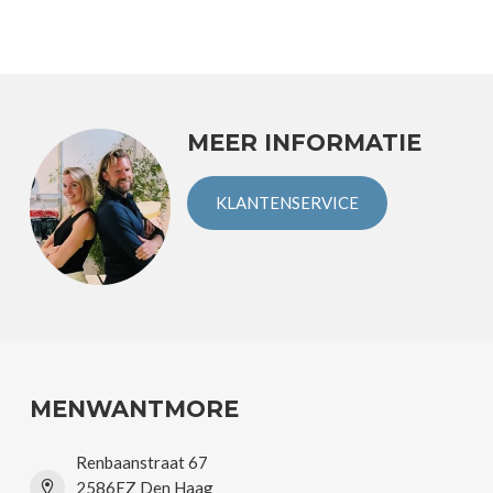
MEER INFORMATIE
KLANTENSERVICE
MENWANTMORE
Renbaanstraat 67
2586EZ Den Haag