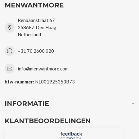
MENWANTMORE
Renbaanstraat 67
2586EZ Den Haag
Netherland
+31 70 2600 020
info@menwantmore.com
btw-nummer:
NL001925353B73
INFORMATIE
KLANTBEOORDELINGEN