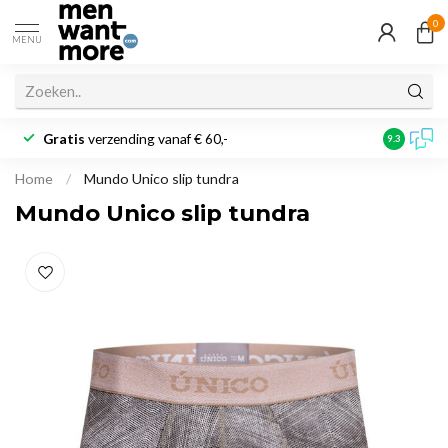
0
MENU
Gratis
verzending vanaf € 60,-
Klantbeoo
9.3
Home
/
Mundo Unico slip tundra
Mundo Unico slip tundra