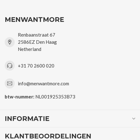
MENWANTMORE
Renbaanstraat 67
2586EZ Den Haag
Netherland
+31 70 2600 020
info@menwantmore.com
btw-nummer:
NL001925353B73
INFORMATIE
KLANTBEOORDELINGEN