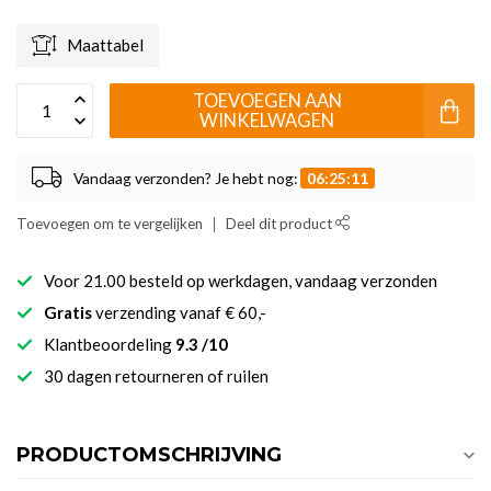
Maattabel
TOEVOEGEN AAN
WINKELWAGEN
Vandaag verzonden? Je hebt nog:
06:25:11
Toevoegen om te vergelijken
Deel dit product
Voor 21.00 besteld op werkdagen, vandaag verzonden
Gratis
verzending vanaf € 60,-
Klantbeoordeling
9.3 /10
30 dagen retourneren of ruilen
PRODUCTOMSCHRIJVING