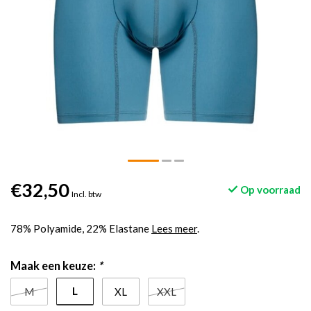
€32,50
Op voorraad
Incl. btw
78% Polyamide, 22% Elastane
Lees meer
.
Maak een keuze:
*
L
M
XL
XXL