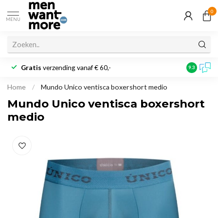
0
MENU
Gratis
verzending vanaf € 60,-
Klantbeoo
9.3
Home
/
Mundo Unico ventisca boxershort medio
Mundo Unico ventisca boxershort
medio