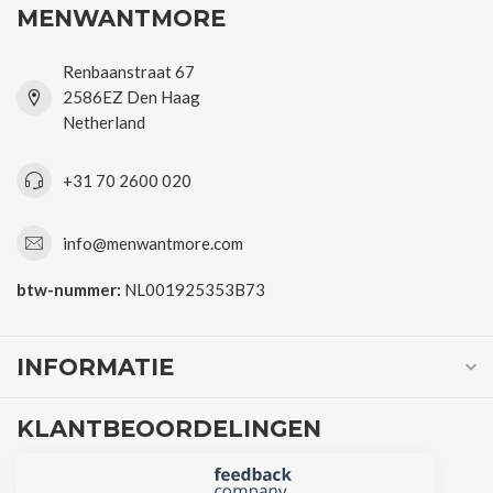
MENWANTMORE
Renbaanstraat 67
2586EZ Den Haag
Netherland
+31 70 2600 020
info@menwantmore.com
btw-nummer:
NL001925353B73
INFORMATIE
KLANTBEOORDELINGEN