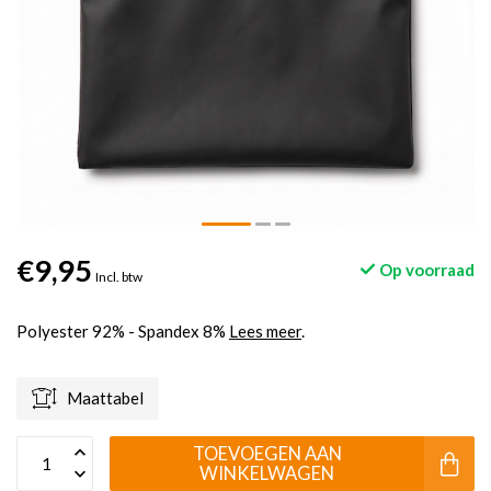
€9,95
Op voorraad
Incl. btw
Polyester 92% - Spandex 8%
Lees meer
.
Maattabel
TOEVOEGEN AAN
WINKELWAGEN