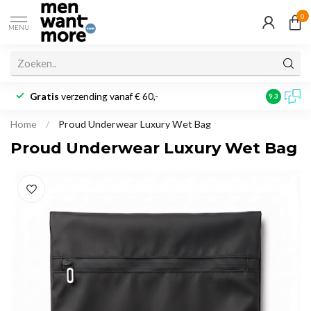
0
MENU
Gratis
verzending vanaf € 60,-
Klantbeoo
9.3
Home
/
Proud Underwear Luxury Wet Bag
Proud Underwear Luxury Wet Bag