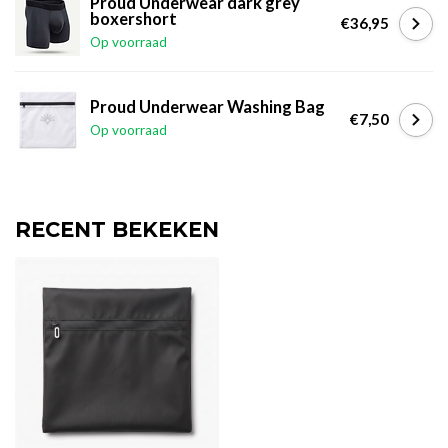
Proud Underwear dark grey
boxershort
€36,95
Op voorraad
Proud Underwear Washing Bag
€7,50
Op voorraad
RECENT BEKEKEN