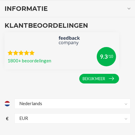
INFORMATIE
KLANTBEOORDELINGEN
9.3
/10
1800+ beoordelingen
BEKIJK MEER
€