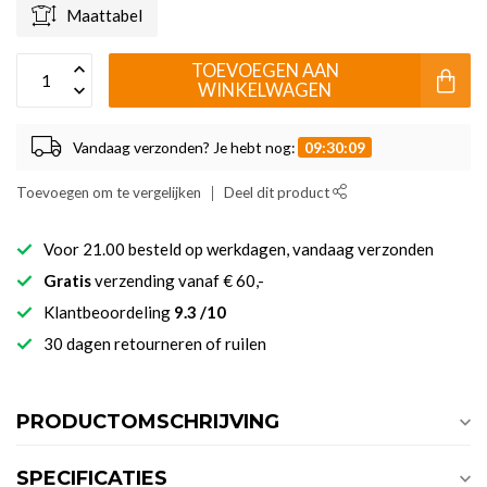
Maattabel
TOEVOEGEN AAN
WINKELWAGEN
Vandaag verzonden? Je hebt nog:
09:30:09
Toevoegen om te vergelijken
Deel dit product
Voor 21.00 besteld op werkdagen, vandaag verzonden
Gratis
verzending vanaf € 60,-
Klantbeoordeling
9.3 /10
30 dagen retourneren of ruilen
PRODUCTOMSCHRIJVING
SPECIFICATIES