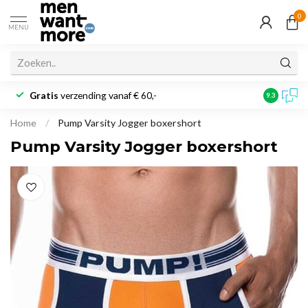
0
MENU
Gratis
verzending vanaf € 60,-
Klantbeoo
9.3
Home
/
Pump Varsity Jogger boxershort
Pump Varsity Jogger boxershort