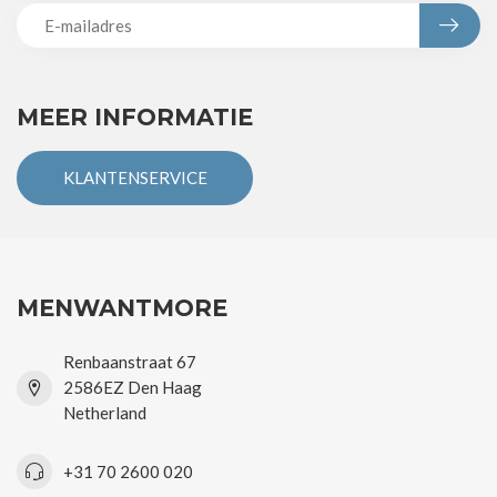
MEER INFORMATIE
KLANTENSERVICE
MENWANTMORE
Renbaanstraat 67
2586EZ Den Haag
Netherland
+31 70 2600 020