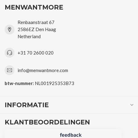
MENWANTMORE
Renbaanstraat 67
2586EZ Den Haag
Netherland
+31 70 2600 020
info@menwantmore.com
btw-nummer:
NL001925353B73
INFORMATIE
KLANTBEOORDELINGEN