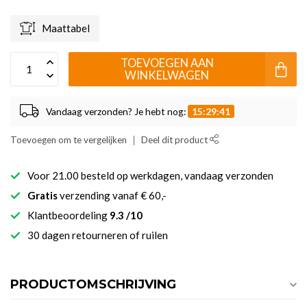
Maattabel
TOEVOEGEN AAN
WINKELWAGEN
Vandaag verzonden? Je hebt nog:
15:29:41
Toevoegen om te vergelijken
Deel dit product
Voor 21.00 besteld op werkdagen, vandaag verzonden
Gratis
verzending vanaf € 60,-
Klantbeoordeling
9.3 /10
30 dagen retourneren of ruilen
PRODUCTOMSCHRIJVING