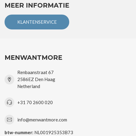
MEER INFORMATIE
KLANTENSERVICE
MENWANTMORE
Renbaanstraat 67
2586EZ Den Haag
Netherland
+31 70 2600 020
info@menwantmore.com
btw-nummer:
NL001925353B73