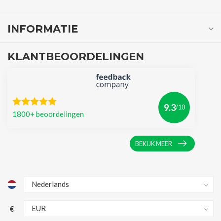
INFORMATIE
KLANTBEOORDELINGEN
9.3
/10
1800+ beoordelingen
BEKIJK MEER
€