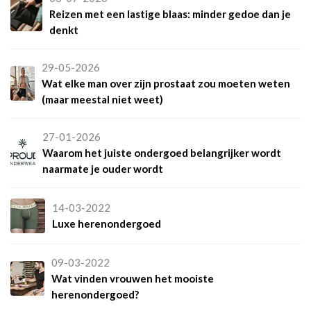
Reizen met een lastige blaas: minder gedoe dan je
denkt
29-05-2026
Wat elke man over zijn prostaat zou moeten weten
(maar meestal niet weet)
27-01-2026
Waarom het juiste ondergoed belangrijker wordt
naarmate je ouder wordt
14-03-2022
Luxe herenondergoed
09-03-2022
Wat vinden vrouwen het mooiste
herenondergoed?