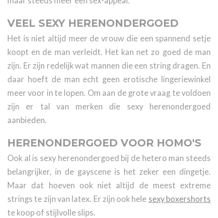
maar steeds meer een sex-appeal.
VEEL SEXY HERENONDERGOED
Het is niet altijd meer de vrouw die een spannend setje
koopt en de man verleidt. Het kan net zo goed de man
zijn. Er zijn redelijk wat mannen die een string dragen. En
daar hoeft de man echt geen erotische lingeriewinkel
meer voor in te lopen. Om aan de grote vraag te voldoen
zijn er tal van merken die sexy herenondergoed
aanbieden.
HERENONDERGOED VOOR HOMO'S
Ook al is sexy herenondergoed bij de hetero man steeds
belangrijker, in de gayscene is het zeker een dingetje.
Maar dat hoeven ook niet altijd de meest extreme
strings te zijn van latex. Er zijn ook hele
sexy boxershorts
te koop of stijlvolle slips.