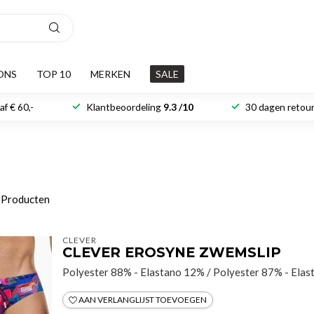
ONS
TOP 10
MERKEN
SALE
f € 60,-
Klantbeoordeling
9.3 /10
30 dagen retour
Producten
CLEVER
CLEVER EROSYNE ZWEMSLIP
Polyester 88% - Elastano 12% / Polyester 87% - Ela
AAN VERLANGLIJST TOEVOEGEN