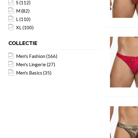
S
(112)
M
(82)
L
(110)
XL
(100)
COLLECTIE
Men's Fashion
(166)
Men's Lingerie
(27)
Men's Basics
(35)