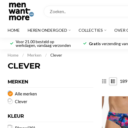
HOME
HEREN ONDERGOED
COLLECTIES
OVER 
Voor 21.00 besteld op
Gratis
verzending vana
werkdagen, vandaag verzonden
Home
/
Merken
/
Clever
CLEVER
189
MERKEN
Alle merken
Clever
KLEUR