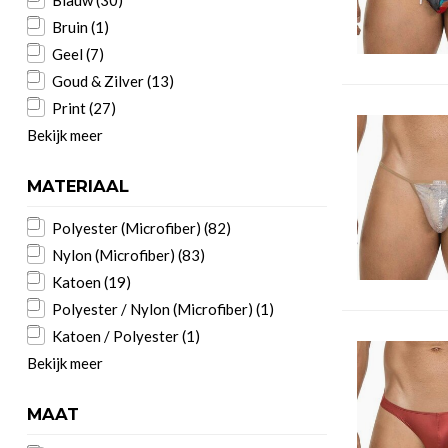
Blauw
(30)
Bruin
(1)
Geel
(7)
Goud & Zilver
(13)
Print
(27)
Bekijk meer
MATERIAAL
Polyester (Microfiber)
(82)
Nylon (Microfiber)
(83)
Katoen
(19)
Polyester / Nylon (Microfiber)
(1)
Katoen / Polyester
(1)
Bekijk meer
MAAT