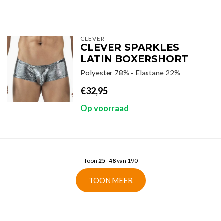
CLEVER
CLEVER SPARKLES
LATIN BOXERSHORT
Polyester 78% - Elastane 22%
€32,95
Op voorraad
Toon
25
-
48
van 190
TOON MEER