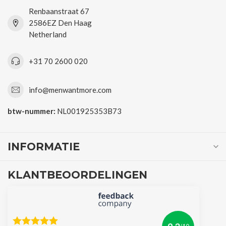
Renbaanstraat 67
2586EZ Den Haag
Netherland
+31 70 2600 020
info@menwantmore.com
btw-nummer:
NL001925353B73
INFORMATIE
KLANTBEOORDELINGEN