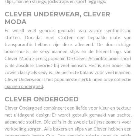
slips, mannen strings, jockstraps en sport leggings.
CLEVER UNDERWEAR, CLEVER
MODA
Er wordt veel gebruik gemaakt van zachte synthetische
stoffen. Doordat veel stoffen een bepaalde mate van
transparantie hebben zijn deze ademend. De doorzichtige
boxershorts, de sexy mannen slips en de herenstrings van
Clever Moda zijn erg populair. De Clever Ammolite boxershort
is de absolute favoriet bij veel mensen. Het is een boxer die
zowel classy als sexy is. De perfecte balans voor veel mannen.
Clever Underwear is het populairste merk binnen onze collectie
mannen ondergoed
.
CLEVER ONDERGOED
Clever Ondergoed combineert een liefde voor kleur en textuur
met uitdagend design. Er wordt gebruik gemaakt van zachte,
ademende stoffen. Die zelfs in de zwoele Latijnse zomers voor
verkoeling zorgen. Alle boxers en slips van Clever hebben een
zogenaamde heren Cup. Een speciale ruimte voor de edele