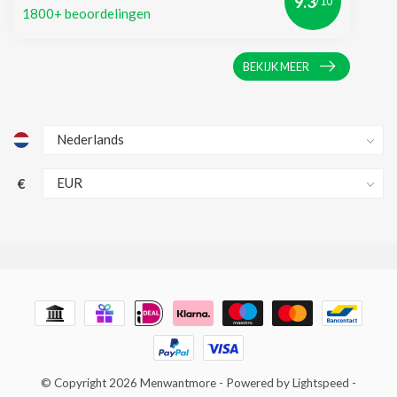
9.3
/10
1800+ beoordelingen
BEKIJK MEER
€
© Copyright 2026 Menwantmore
- Powered by
Lightspeed
-