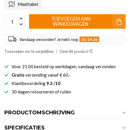
Maattabel
TOEVOEGEN AAN
WINKELWAGEN
Vandaag verzonden? Je hebt nog:
01:14:26
Toevoegen om te vergelijken
Deel dit product
Voor 21.00 besteld op werkdagen, vandaag verzonden
Gratis
verzending vanaf € 60,-
Klantbeoordeling
9.3 /10
30 dagen retourneren of ruilen
PRODUCTOMSCHRIJVING
SPECIFICATIES