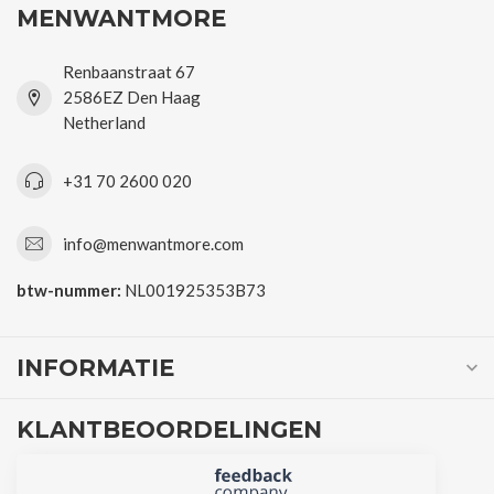
MENWANTMORE
Renbaanstraat 67
2586EZ Den Haag
Netherland
+31 70 2600 020
info@menwantmore.com
btw-nummer:
NL001925353B73
INFORMATIE
KLANTBEOORDELINGEN