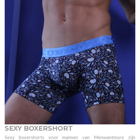
SEXY BOXERSHORT
Sexy boxershorts voor mannen van Menwantmore zijn