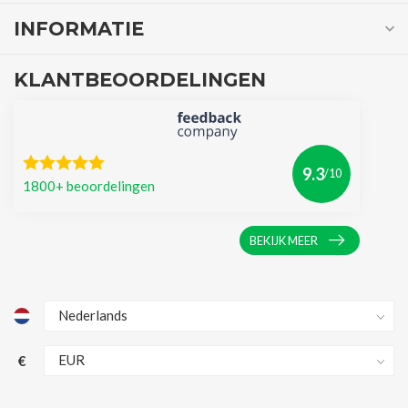
INFORMATIE
KLANTBEOORDELINGEN
9.3
/10
1800+ beoordelingen
BEKIJK MEER
€