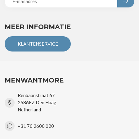
MEER INFORMATIE
KLANTENSERVICE
MENWANTMORE
Renbaanstraat 67
2586EZ Den Haag
Netherland
+31 70 2600 020