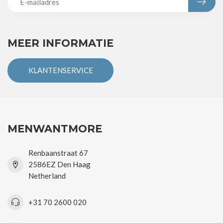
MEER INFORMATIE
KLANTENSERVICE
MENWANTMORE
Renbaanstraat 67
2586EZ Den Haag
Netherland
+31 70 2600 020